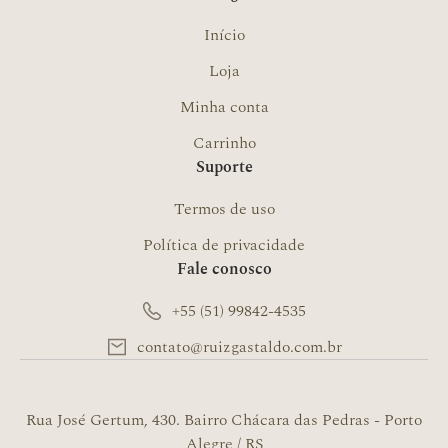
Início
Loja
Minha conta
Carrinho
Suporte
Termos de uso
Política de privacidade
Fale conosco
+55 (51) 99842-4535
contato@ruizgastaldo.com.br
Rua José Gertum, 430. Bairro Chácara das Pedras - Porto
Alegre / RS