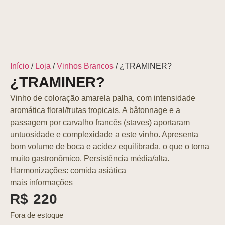
Início
/
Loja
/
Vinhos Brancos
/ ¿TRAMINER?
¿TRAMINER?
Vinho de coloração amarela palha, com intensidade
aromática floral/frutas tropicais. A bâtonnage e a
passagem por carvalho francês (staves) aportaram
untuosidade e complexidade a este vinho. Apresenta
bom volume de boca e acidez equilibrada, o que o torna
muito gastronômico. Persistência média/alta.
Harmonizações: comida asiática
mais informações
R$
220
Fora de estoque