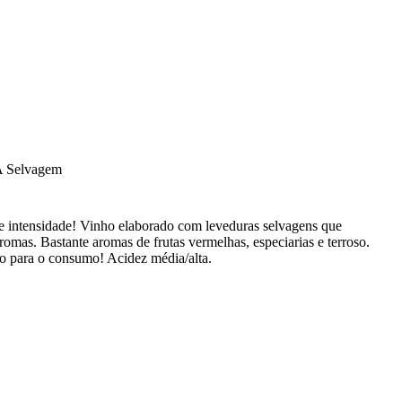
A Selvagem
e intensidade! Vinho elaborado com leveduras selvagens que
romas. Bastante aromas de frutas vermelhas, especiarias e terroso.
o para o consumo! Acidez média/alta.