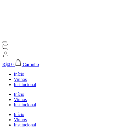
R$
0
0
Carrinho
Início
Vinhos
Institucional
Início
Vinhos
Institucional
Início
Vinhos
Institucional