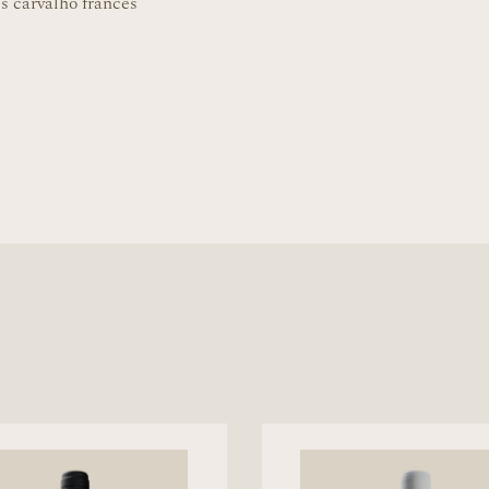
s carvalho francês