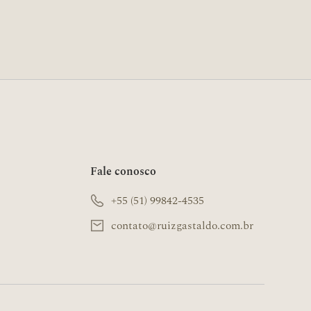
Fale conosco
+55 (51) 99842-4535
contato@ruizgastaldo.com.br