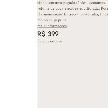
vinho tem uma pegada tânica, demonstran
volume de boca e acidez equilibrada. Pote
Harmonização: Entrecot, costelinha, fille
molho de páprica.
mais informações
R$
399
Fora de estoque