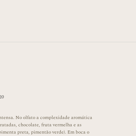
20
intensa. No olfato a complexidade aromática
ratadas, chocolate, fruta vermelha e as
(pimenta preta, pimentão verde). Em boca o