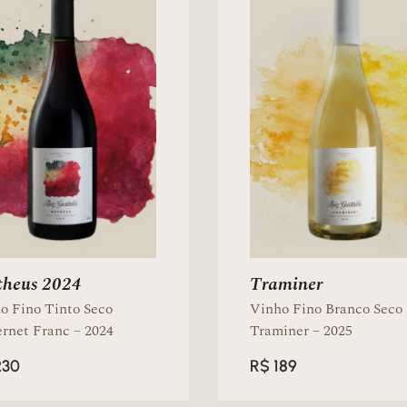
heus 2024
Traminer
o Fino Tinto Seco
Vinho Fino Branco Seco
rnet Franc – 2024
Traminer – 2025
230
R$
189