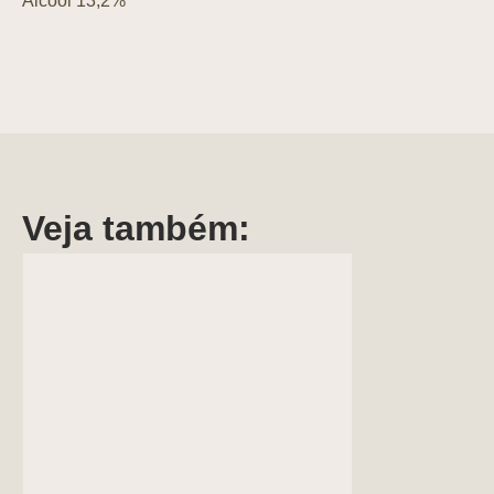
Álcool 13,2%
Veja também: