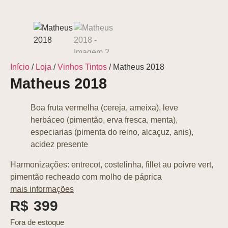
Início
/
Loja
/
Vinhos Tintos
/ Matheus 2018
Matheus 2018
Boa fruta vermelha (cereja, ameixa), leve
herbáceo (pimentão, erva fresca, menta),
especiarias (pimenta do reino, alcaçuz, anis),
acidez presente
Harmonizações: entrecot, costelinha, fillet au poivre vert,
pimentão recheado com molho de páprica
mais informações
R$
399
Fora de estoque