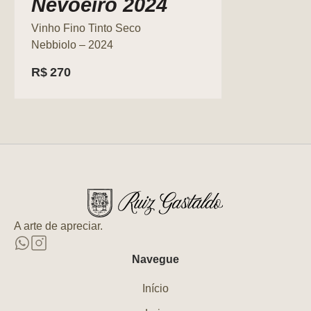
Nevoeiro 2024
Vinho Fino Tinto Seco
Nebbiolo – 2024
R$
270
A arte de apreciar.
Navegue
Início